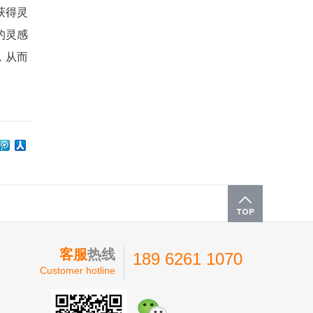
获得灵
的灵感
，从而
客服
热线
189 6261 1070
Customer hotline