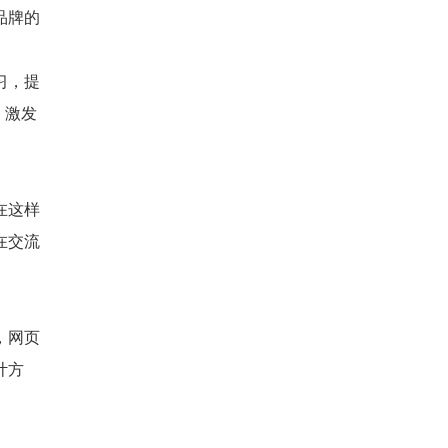
品牌的
习，提
，激发
在这样
在交流
，网页
计方