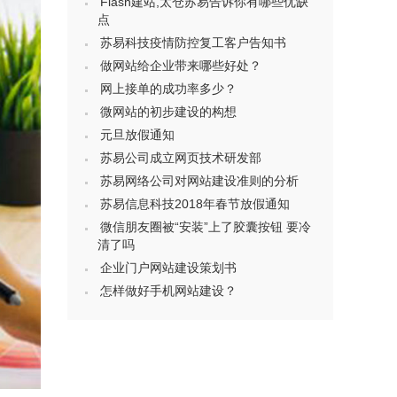
Flash建站,太仓苏易告诉你有哪些优缺
点
苏易科技疫情防控复工客户告知书
做网站给企业带来哪些好处？
网上接单的成功率多少？
微网站的初步建设的构想
元旦放假通知
苏易公司成立网页技术研发部
苏易网络公司对网站建设准则的分析
苏易信息科技2018年春节放假通知
微信朋友圈被“安装”上了胶囊按钮 要冷
清了吗
企业门户网站建设策划书
怎样做好手机网站建设？