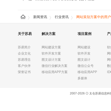
新闻资讯
行业资讯
网站策划方案中的用户
关于苏易
解决方案
项目案例
产
苏易简介
网站建设方案
网站建设
软
企业文化
软件开发方案
软件开发
网
苏易理念
图文设计方案
图文设计
网
客户伙伴
微信行业解决方案
微信公众号
数
荣誉证书
移动应用APP方案
移动应用APP
I
多媒体
2007-2026 ◎ 太仓苏易信