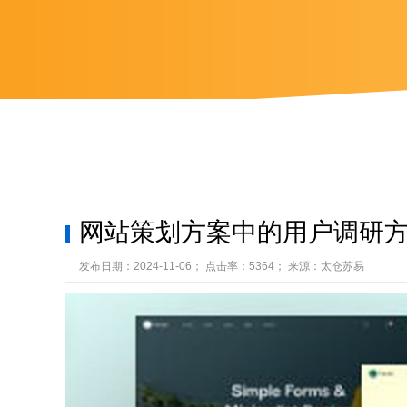
网站策划方案中的用户调研
发布日期：2024-11-06； 点击率：5364； 来源：太仓苏易