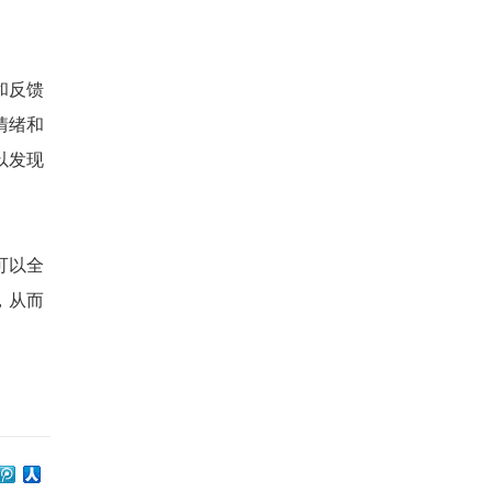
和反馈
情绪和
以发现
可以全
，从而