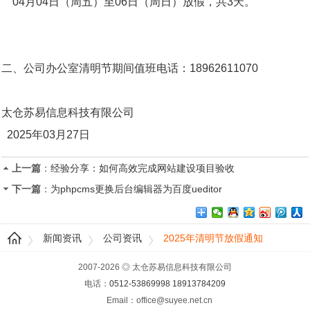
04月04日（周五）至06日（周日）放假，共3天。
二、公司办公室清明节期间值班电话：18962611070
太仓苏易信息科技有限公司
2025年03月27日
上一篇
：
经验分享：如何高效完成网站建设项目验收
下一篇
：
为phpcms更换后台编辑器为百度ueditor
新闻资讯
公司资讯
2025年清明节放假通知
2007-2026 ◎ 太仓苏易信息科技有限公司
电话：
0512-53869998
18913784209
Email：office@suyee.net.cn