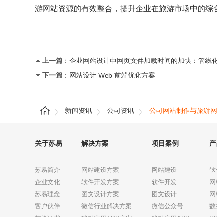
游网站资源的有效整合，提升企业在旅游市场中的综
上一篇
：
企业网站设计中网页文件加载时间的加快：管线
下一篇
：
网站设计 Web 前端优化方案
新闻资讯
公司资讯
公司网站制作与旅游网
关于苏易
解决方案
项目案例
产
苏易简介
网站建设方案
网站建设
软
企业文化
软件开发方案
软件开发
网
苏易理念
图文设计方案
图文设计
网
客户伙伴
微信行业解决方案
微信公众号
数