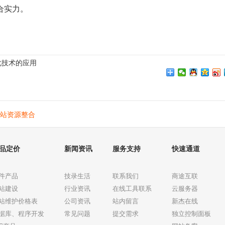
合实力。
化技术的应用
站资源整合
品定价
新闻资讯
服务支持
快速通道
件产品
技录生活
联系我们
商途互联
站建设
行业资讯
在线工具联系
云服务器
站维护价格表
公司资讯
站内留言
新杰在线
据库、程序开发
常见问题
提交需求
独立控制面板