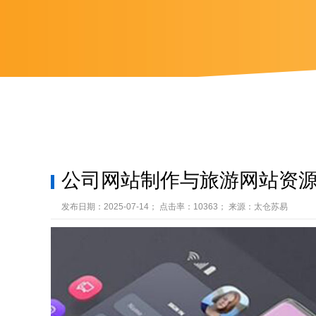
公司网站制作与旅游网站资
发布日期：2025-07-14； 点击率：10363； 来源：太仓苏易