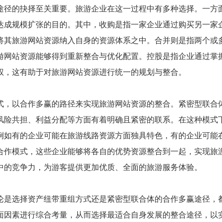
途径的抉择至关重要。旅游企业在这一过程中有多种选择。一方
达成规模扩张的目的。其中，收购是指一家企业通过购买另一家
将其旅游网站资源纳入自身的资源体系之中。合并则是指两个或
游网站资源能够得到重新整合与优化配置。控股是指企业通过掌
权，这有助于对旅游网站资源进行统一的规划与整合。
式，以合作多赢的路径来实现旅游网站资源的整合。紧密型联合
风险共担、利益分配等方面有着明确且紧密的联系。在这种模式
例如有的企业可能在旅游线路资源方面独具特色，有的企业可能
合作模式，这些企业能够将各自的优势资源整合到一起，实现旅
中的竞争力，为游客提供更加优质、全面的旅游服务体验。
论是选择资产纽带重组方式还是紧密型联合体的合作多赢途径，
面因素进行综合考量，从而选择最适合自身发展的整合途径，以