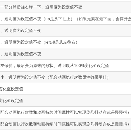
出一部分然后往右弹一下、透明度为设定值不变
、透明度为设定值不变（up是从下往上）（如果元素在最下面，会撑开
置、透明度为设定值不变
透明度为设定值不变（left却是从左往右）
置、透明度为设定值不变
左倾斜，最后变为原来的形状、透明度从100%变化至设定值
大小、透明度为设定值不变（配合动画执行次数属性效果更佳）
%变化至设定值
%变化至设定值
（配合动画执行次数和动画持续时间属性可以实现剧烈抖动亦或是慢慢抖
（配合动画执行次数和动画持续时间属性可以实现剧烈抖动亦或是慢慢抖