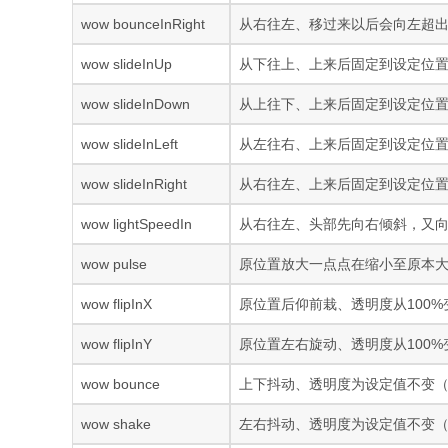
wow bounceInRight
从右往左、移过来以后会向左超
wow slideInUp
从下往上、上来后固定到设定位置
wow slideInDown
从上往下、上来后固定到设定位
wow slideInLeft
从左往右、上来后固定到设定位置、
wow slideInRight
从右往左、上来后固定到设定位
wow lightSpeedIn
从右往左、头部先向右倾斜，又向
wow pulse
原位置放大一点点在缩小至原本
wow flipInX
原位置后仰前栽、透明度从100
wow flipInY
原位置左右旋动、透明度从100
wow bounce
上下抖动、透明度为设定值不变
wow shake
左右抖动、透明度为设定值不变