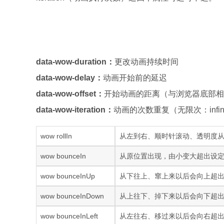
data-wow-duration：
更改动画持续时间
data-wow-delay：
动画开始前的延迟
data-wow-offset：
开始动画的距离（与浏览器底部相
data-wow-iteration：
动画的次数重复（无限次：infini
wow rollIn
从左到右、顺时针滚动、透明度从
wow bounceIn
从原位置出现，由小变大超出设定
wow bounceInUp
从下往上、窜上来以后会向上超
wow bounceInDown
从上往下、掉下来以后会向下超
wow bounceInLeft
从左往右、移过来以后会向右超