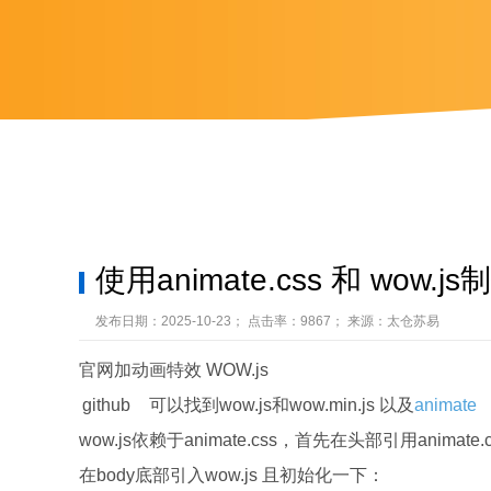
使用animate.css 和 wow.
发布日期：2025-10-23； 点击率：9867； 来源：太仓苏易
官网加动画特效 WOW.js
github
可以找到wow.js和wow.min.js 以及
animate
wow.js依赖于animate.css，首先在头部引用animate.cs
在body底部引入wow.js 且初始化一下：