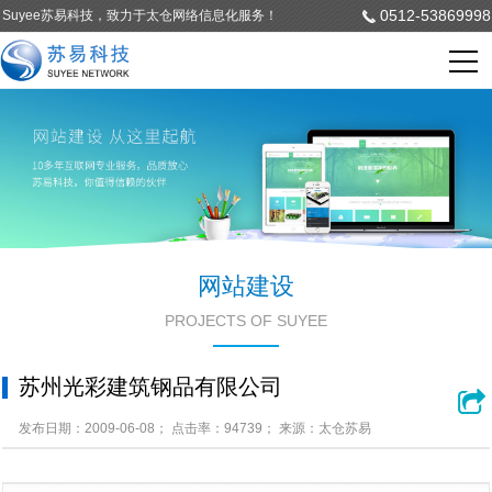
0512-53869998
Suyee苏易科技，致力于太仓网络信息化服务！
网站建设
PROJECTS OF SUYEE
苏州光彩建筑钢品有限公司
发布日期：2009-06-08； 点击率：94739； 来源：太仓苏易