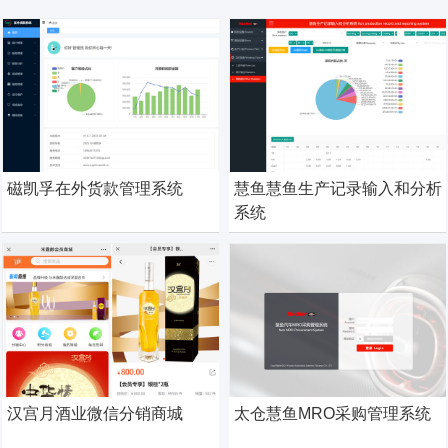
磁凯孚在外货款管理系统
慧鱼慧鱼生产记录输入和分析
系统
汉宫月酒业微信分销商城
太仓慧鱼MRO采购管理系统