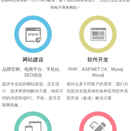
苏易科技采用新一代HTML5标准，基于N层结构体系设计，为您打造企业营销
和电子商务网站！
网站建设
软件开发
品牌官网、电商平台、手机站、
PHP、ASP.NET C#、Mysql、
SEO优化
Mssql
提供专业化的网站策划、交互设
面对众多不同客户的需求，我们为
计、技术和营销解决方案，响应不
其提供全面具体的各种应用软件系
同的浏览终端PC、手机，提升互
统开发（集成）解决方案...
联网形象...